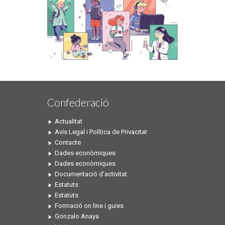
Confederació
Actualitat
Avís Legal i Política de Privacitat
Contacte
Dades econòmiques
Dades econòmiques
Documentació d’activitat
Estatuts
Estatuts
Formació on line i guies
Gonzalo Anaya