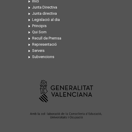
Inici
Junta Directiva
Junta directiva
Legislació al dia
Principis
Qui Som
Recull de Premsa
Representació
Serveis
Subvencions