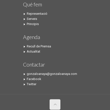
Qué fem
Representació
Serveis
Principis
Agenda
Recull de Premsa
Actualitat
Contactar
gonzaloanaya@gonzaloanaya.com
Facebook
Twitter