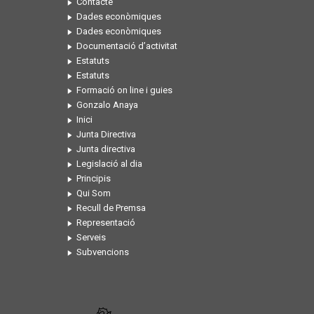
Contacte
Dades econòmiques
Dades econòmiques
Documentació d’activitat
Estatuts
Estatuts
Formació on line i guies
Gonzalo Anaya
Inici
Junta Directiva
Junta directiva
Legislació al dia
Principis
Qui Som
Recull de Premsa
Representació
Serveis
Subvencions