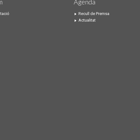
m
Agenda
tació
Recull de Premsa
Actualitat