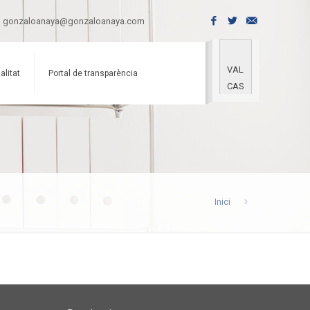
gonzaloanaya@gonzaloanaya.com
VAL
alitat
Portal de transparència
CAS
Inici