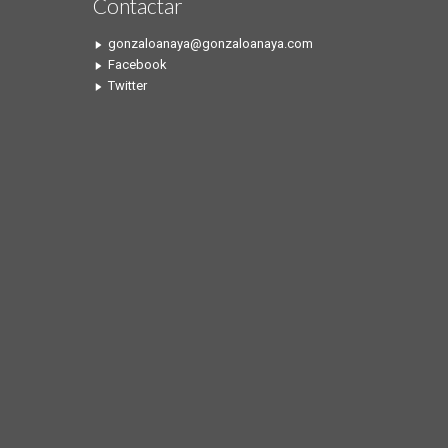
Contactar
gonzaloanaya@gonzaloanaya.com
Facebook
Twitter