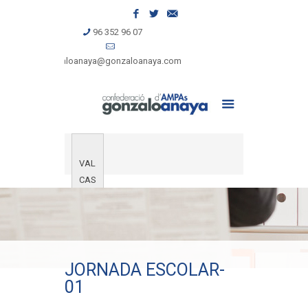
96 352 96 07
gonzaloanaya@gonzaloanaya.com
VAL
CAS
JORNADA ESCOLAR-
01