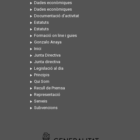
Dades econòmiques
Dades econòmiques
Documentació d’activitat
Estatuts
Estatuts
Formació on line i guies
Gonzalo Anaya
Inici
Junta Directiva
Junta directiva
Legislació al dia
Principis
Qui Som
Recull de Premsa
Representació
Serveis
Subvencions