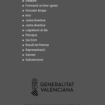
Estatuts
Formació on line i guies
Gonzalo Anaya
Inici
Junta Directiva
Junta directiva
Legislació al dia
Principis
Qui Som
Recull de Premsa
Representació
Serveis
Subvencions