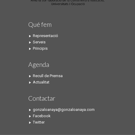
Qué fem
Representació
Serveis
Principis
Agenda
Recull de Premsa
Actualitat
Contactar
gonzaloanaya@gonzaloanaya.com
Facebook
Twitter