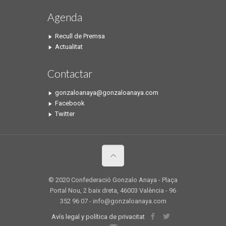
Agenda
Recull de Premsa
Actualitat
Contactar
gonzaloanaya@gonzaloanaya.com
Facebook
Twitter
© 2020 Confederació Gonzalo Anaya - Plaça
Portal Nou, 2 baix dreta, 46003 València - 96
352 96 07 - info@gonzaloanaya.com
Avís legal y política de privacitat