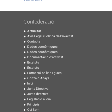
Confederació
Actualitat
Avís Legal i Política de Privacitat
Contacte
Dades econòmiques
Dades econòmiques
Documentació d’activitat
Estatuts
Estatuts
Formació on line i guies
Gonzalo Anaya
Inici
Junta Directiva
Junta directiva
Legislació al dia
Principis
Qui Som