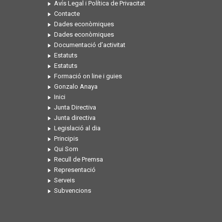
Avís Legal i Política de Privacitat
Contacte
Dades econòmiques
Dades econòmiques
Documentació d’activitat
Estatuts
Estatuts
Formació on line i guies
Gonzalo Anaya
Inici
Junta Directiva
Junta directiva
Legislació al dia
Principis
Qui Som
Recull de Premsa
Representació
Serveis
Subvencions