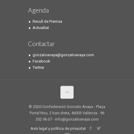
Agenda
Recull de Premsa
Actualitat
Contactar
gonzaloanaya@gonzaloanaya.com
Facebook
Twitter
© 2020 Confederació Gonzalo Anaya - Plaça
Portal Nou, 2 baix dreta, 46003 València - 96
352 96 07 - info@gonzaloanaya.com
Avís legal y política de privacitat