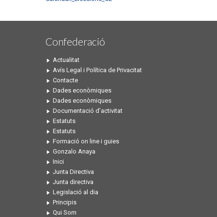
Confederació
Actualitat
Avís Legal i Política de Privacitat
Contacte
Dades econòmiques
Dades econòmiques
Documentació d’activitat
Estatuts
Estatuts
Formació on line i guies
Gonzalo Anaya
Inici
Junta Directiva
Junta directiva
Legislació al dia
Principis
Qui Som