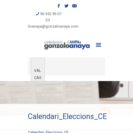
96 352 96 07
gonzaloanaya@gonzaloanaya.com
VAL
CAS
Calendari_Eleccions_CE
Calendari_Eleccions_CE