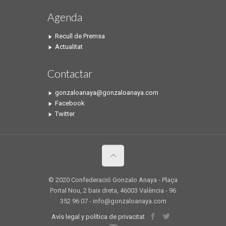
Agenda
Recull de Premsa
Actualitat
Contactar
gonzaloanaya@gonzaloanaya.com
Facebook
Twitter
© 2020 Confederació Gonzalo Anaya - Plaça
Portal Nou, 2 baix dreta, 46003 València - 96
352 96 07 - info@gonzaloanaya.com
Avís legal y política de privacitat