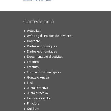
Confederació
Actualitat
Avís Legal i Política de Privacitat
Contacte
Dades econòmiques
Dades econòmiques
Documentació d’activitat
Estatuts
Estatuts
Formació on line i guies
Gonzalo Anaya
Inici
Junta Directiva
Junta directiva
Legislació al dia
Principis
Qui Som