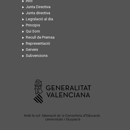
Inici
Junta Directiva
Junta directiva
Legislació al dia
Principis
Qui Som
Recull de Premsa
Representació
Serveis
Subvencions