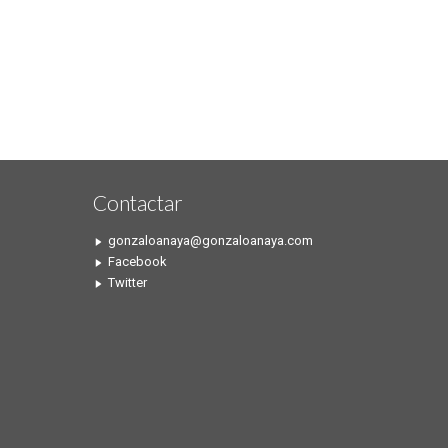
Contactar
gonzaloanaya@gonzaloanaya.com
Facebook
Twitter