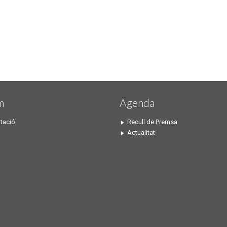
m
Agenda
tació
Recull de Premsa
Actualitat