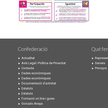
Confederació
Qué fe
Actualitat
Represen
Avís Legal i Política de Privacitat
Serveis
Contacte
Principis
Dades econòmiques
Dades econòmiques
Documentació d’activitat
Estatuts
Estatuts
Formació on line i guies
Gonzalo Anaya