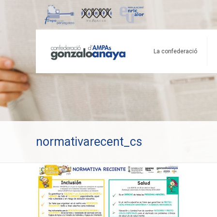
La confederació
normativarecent_cs