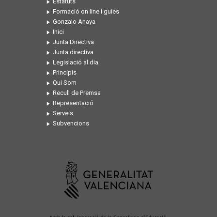
Estatuts
Formació on line i guies
Gonzalo Anaya
Inici
Junta Directiva
Junta directiva
Legislació al dia
Principis
Qui Som
Recull de Premsa
Representació
Serveis
Subvencions