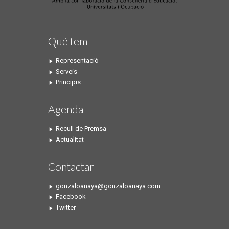
Qué fem
Representació
Serveis
Principis
Agenda
Recull de Premsa
Actualitat
Contactar
gonzaloanaya@gonzaloanaya.com
Facebook
Twitter