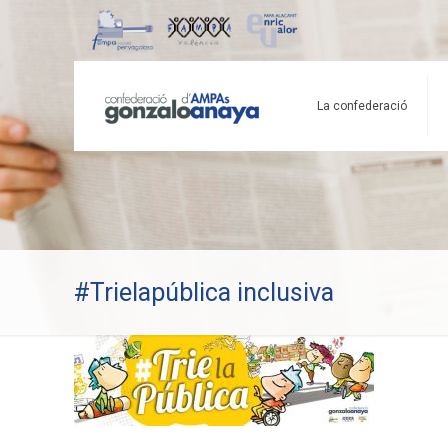
La confederació
#Trielapública inclusiva