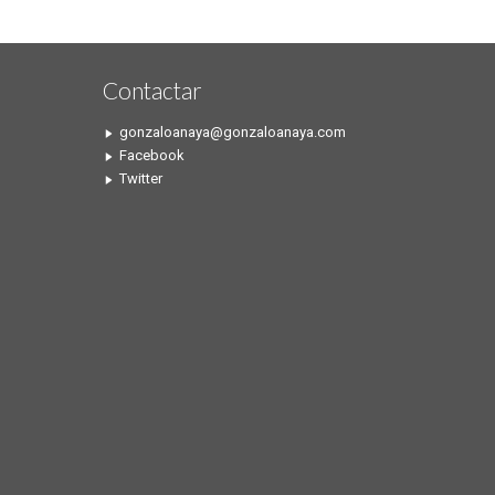
Contactar
gonzaloanaya@gonzaloanaya.com
Facebook
Twitter