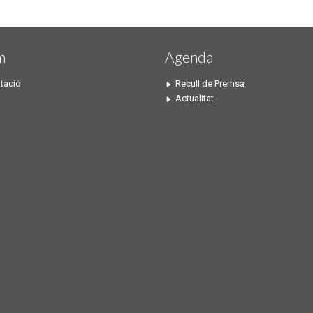
m
Agenda
tació
Recull de Premsa
Actualitat