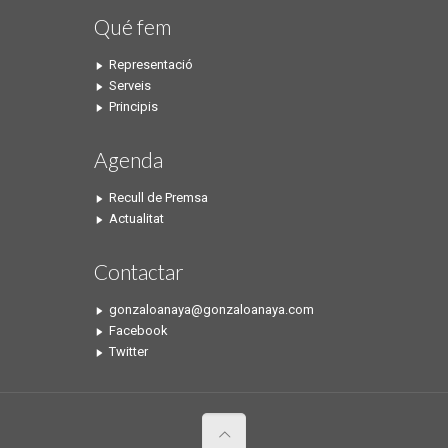
Qué fem
Representació
Serveis
Principis
Agenda
Recull de Premsa
Actualitat
Contactar
gonzaloanaya@gonzaloanaya.com
Facebook
Twitter