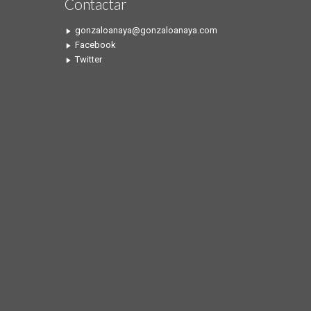
Contactar
gonzaloanaya@gonzaloanaya.com
Facebook
Twitter