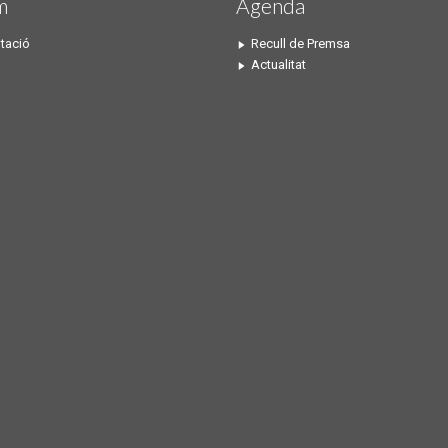
m
Agenda
tació
Recull de Premsa
Actualitat