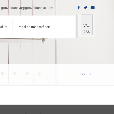
gonzaloanaya@gonzaloanaya.com
VAL
alitat
Portal de transparència
CAS
Inici