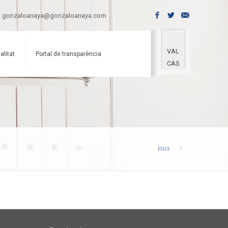
gonzaloanaya@gonzaloanaya.com
VAL
alitat
Portal de transparència
CAS
Inici