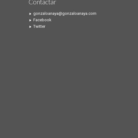
Contactar
gonzaloanaya@gonzaloanaya.com
Facebook
Twitter