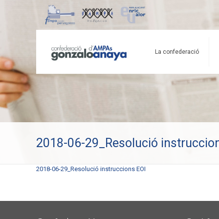
La confederació
2018-06-29_Resolució instruccio
2018-06-29_Resolució instruccions EOI