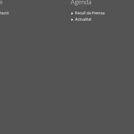
m
Agenda
tació
Recull de Premsa
Actualitat