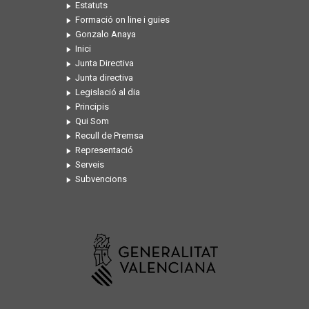
Estatuts
Formació on line i guies
Gonzalo Anaya
Inici
Junta Directiva
Junta directiva
Legislació al dia
Principis
Qui Som
Recull de Premsa
Representació
Serveis
Subvencions