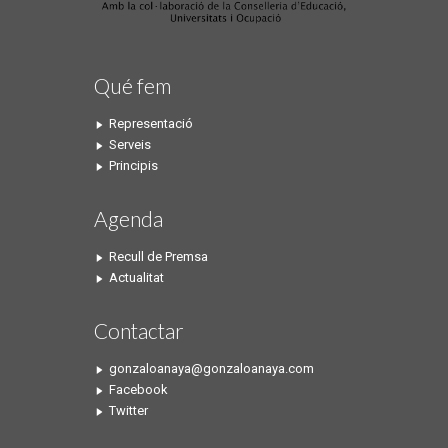
Qué fem
Representació
Serveis
Principis
Agenda
Recull de Premsa
Actualitat
Contactar
gonzaloanaya@gonzaloanaya.com
Facebook
Twitter