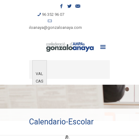
96 352 96 07
gonzaloanaya@gonzaloanaya.com
VAL
CAS
Calendario-Escolar