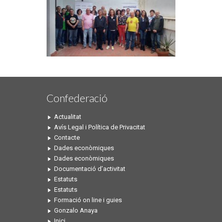
Confederació
Actualitat
Avís Legal i Política de Privacitat
Contacte
Dades econòmiques
Dades econòmiques
Documentació d’activitat
Estatuts
Estatuts
Formació on line i guies
Gonzalo Anaya
Inici