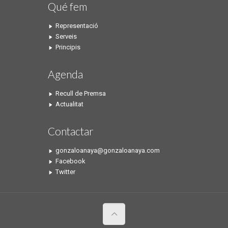
Qué fem
Representació
Serveis
Principis
Agenda
Recull de Premsa
Actualitat
Contactar
gonzaloanaya@gonzaloanaya.com
Facebook
Twitter