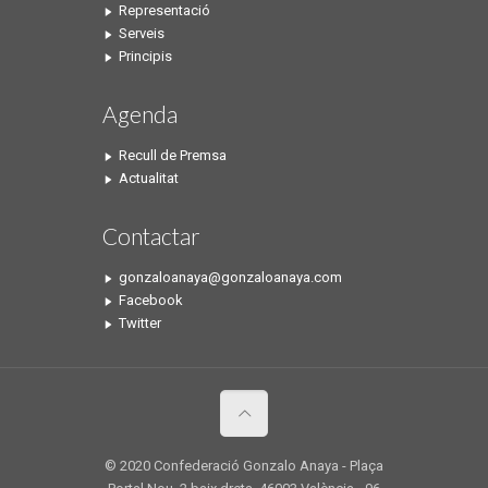
Representació
Serveis
Principis
Agenda
Recull de Premsa
Actualitat
Contactar
gonzaloanaya@gonzaloanaya.com
Facebook
Twitter
© 2020 Confederació Gonzalo Anaya - Plaça