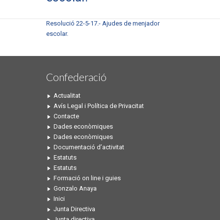
Resolució 22-5-17.- Ajudes de menjador
escolar.
Confederació
Actualitat
Avís Legal i Política de Privacitat
Contacte
Dades econòmiques
Dades econòmiques
Documentació d’activitat
Estatuts
Estatuts
Formació on line i guies
Gonzalo Anaya
Inici
Junta Directiva
Junta directiva