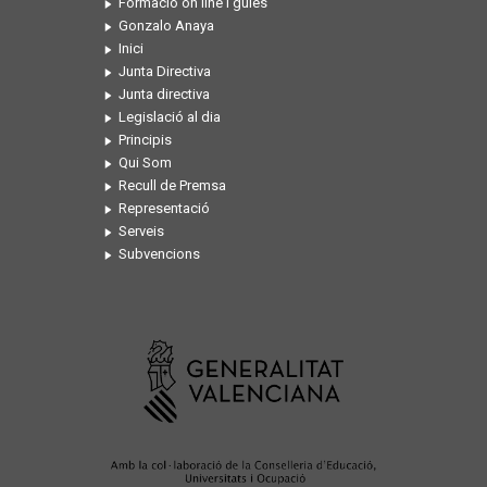
Formació on line i guies
Gonzalo Anaya
Inici
Junta Directiva
Junta directiva
Legislació al dia
Principis
Qui Som
Recull de Premsa
Representació
Serveis
Subvencions