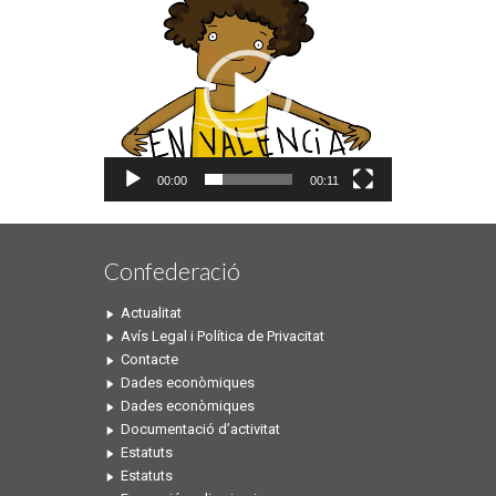
de
vídeo
00:00
00:11
Confederació
Actualitat
Avís Legal i Política de Privacitat
Contacte
Dades econòmiques
Dades econòmiques
Documentació d’activitat
Estatuts
Estatuts