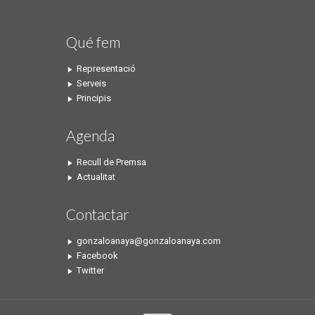
Qué fem
Representació
Serveis
Principis
Agenda
Recull de Premsa
Actualitat
Contactar
gonzaloanaya@gonzaloanaya.com
Facebook
Twitter