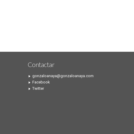
Contactar
gonzaloanaya@gonzaloanaya.com
Facebook
Twitter