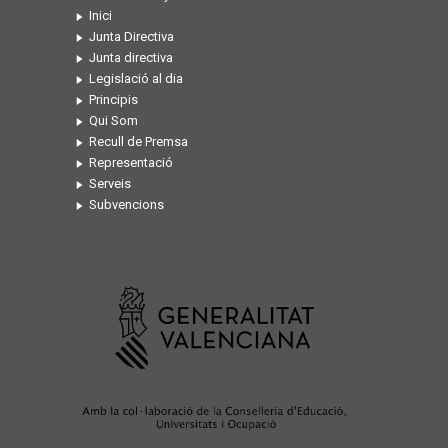
Inici
Junta Directiva
Junta directiva
Legislació al dia
Principis
Qui Som
Recull de Premsa
Representació
Serveis
Subvencions