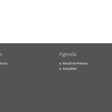
m
Agenda
tació
Recull de Premsa
Actualitat