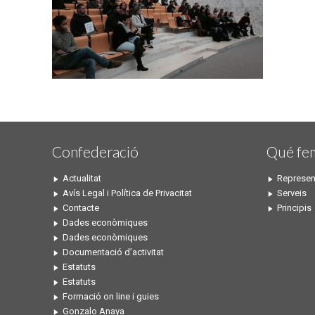
Confederació
Qué fe
Actualitat
Represen
Avís Legal i Política de Privacitat
Serveis
Contacte
Principis
Dades econòmiques
Dades econòmiques
Documentació d’activitat
Estatuts
Estatuts
Formació on line i guies
Gonzalo Anaya