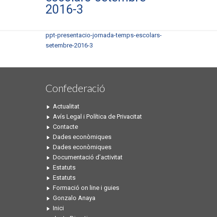
2016-3
ppt-presentacio-jornada-temps-escolars-
setembre-2016-3
Confederació
Actualitat
Avís Legal i Política de Privacitat
Contacte
Dades econòmiques
Dades econòmiques
Documentació d’activitat
Estatuts
Estatuts
Formació on line i guies
Gonzalo Anaya
Inici