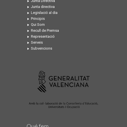
Junta Directiva
Junta directiva
Legislació al dia
Principis
Qui Som
Recull de Premsa
Representació
Serveis
Subvencions
Qué fem