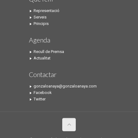
Representació
Serveis
Principis
Agenda
Recull de Premsa
Actualitat
Contactar
gonzaloanaya@gonzaloanaya.com
Facebook
Twitter