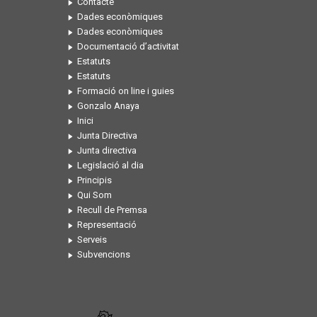
Contacte
Dades econòmiques
Dades econòmiques
Documentació d’activitat
Estatuts
Estatuts
Formació on line i guies
Gonzalo Anaya
Inici
Junta Directiva
Junta directiva
Legislació al dia
Principis
Qui Som
Recull de Premsa
Representació
Serveis
Subvencions