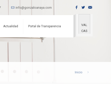
7
info@gonzaloanaya.com
VAL
Actualidad
Portal de Transparencia
CAS
Inicio