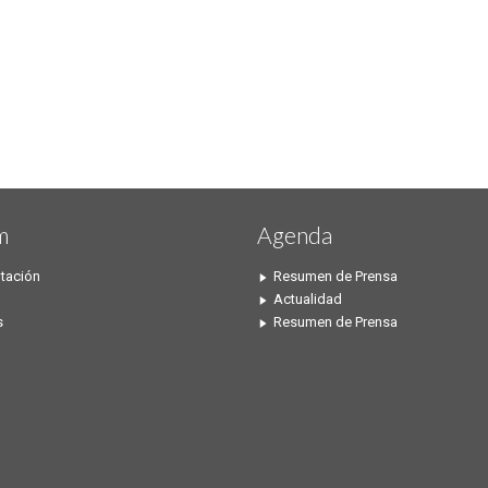
m
Agenda
tación
Resumen de Prensa
Actualidad
s
Resumen de Prensa