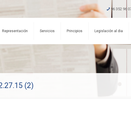
96 352 96 0
Representación
Servicios
Principios
Legislación al dia
.27.15 (2)