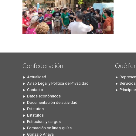
Confederación
Qué fe
Actualidad
Represen
Aviso Legal y Política de Privacidad
Servicios
Contacto
Principio
Datos económicos
Documentación de actividad
Estatutos
Estatutos
Estructura y cargos
Formación on line y guías
Gonzalo Anaya