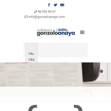
96 352 96 07
info@gonzaloanaya.com
VAL
CAS