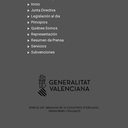
Inicio
Junta Directiva
Legislación al dia
Principios
Quiénes Somos
Representación
Resumen de Prensa
Servicios
Subvenciones