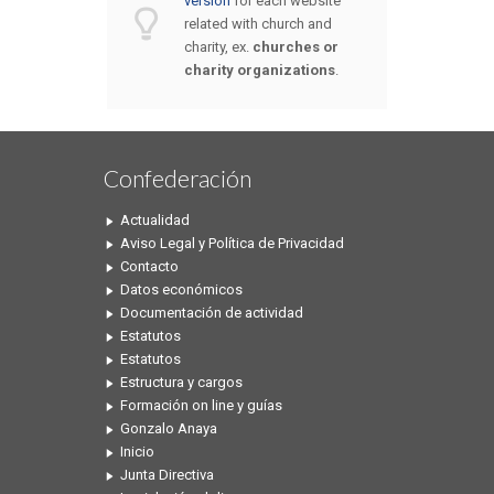
version
for each website
related with church and
charity, ex.
churches or
charity organizations
.
Confederación
Actualidad
Aviso Legal y Política de Privacidad
Contacto
Datos económicos
Documentación de actividad
Estatutos
Estatutos
Estructura y cargos
Formación on line y guías
Gonzalo Anaya
Inicio
Junta Directiva