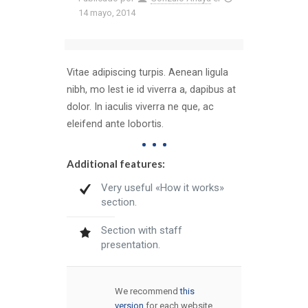
14 mayo, 2014
Vitae adipiscing turpis. Aenean ligula
nibh, mo lest ie id viverra a, dapibus at
dolor. In iaculis viverra ne que, ac
eleifend ante lobortis.
Additional features:
Very useful «How it works»
section.
Section with staff
presentation.
We recommend
this
version
for each website