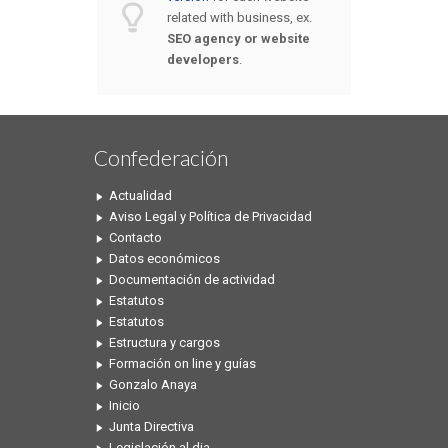
related with business, ex.
SEO agency or website
developers
.
Confederación
Actualidad
Aviso Legal y Política de Privacidad
Contacto
Datos económicos
Documentación de actividad
Estatutos
Estatutos
Estructura y cargos
Formación on line y guías
Gonzalo Anaya
Inicio
Junta Directiva
Legislación al dia