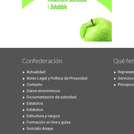
Confederación
Qué fe
Actualidad
Represen
Aviso Legal y Política de Privacidad
Servicios
Contacto
Principio
Datos económicos
Documentación de actividad
Estatutos
Estatutos
Estructura y cargos
Formación on line y guías
Gonzalo Anaya