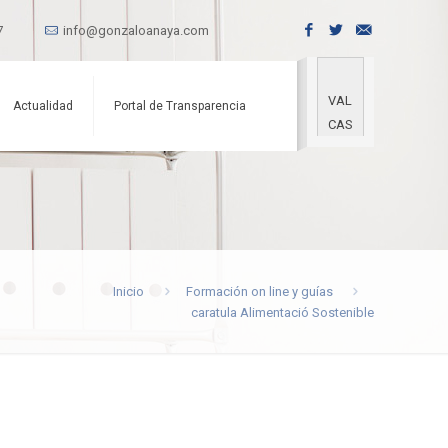
7
info@gonzaloanaya.com
VAL
Actualidad
Portal de Transparencia
CAS
Inicio
Formación on line y guías
caratula Alimentació Sostenible