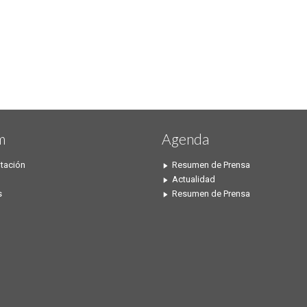
m
Agenda
tación
Resumen de Prensa
Actualidad
s
Resumen de Prensa