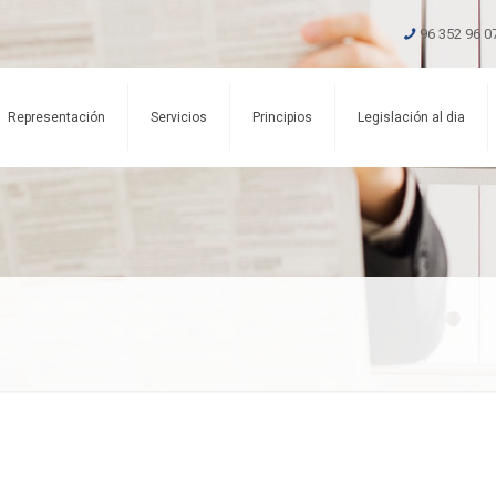
96 352 96 0
Representación
Servicios
Principios
Legislación al dia