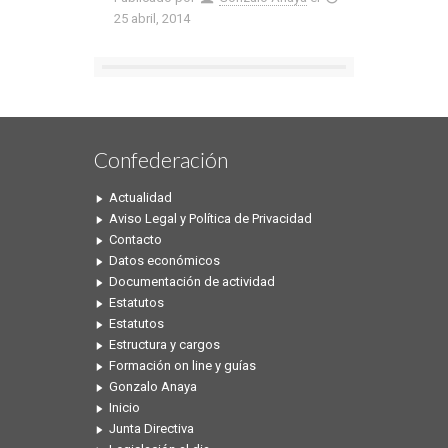
25 abril, 2014
Confederación
Actualidad
Aviso Legal y Política de Privacidad
Contacto
Datos económicos
Documentación de actividad
Estatutos
Estatutos
Estructura y cargos
Formación on line y guías
Gonzalo Anaya
Inicio
Junta Directiva