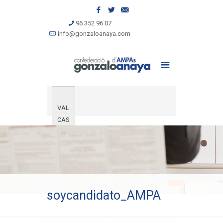
96 352 96 07
info@gonzaloanaya.com
VAL
CAS
soycandidato_AMPA