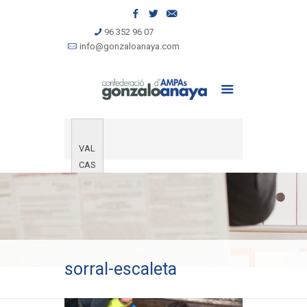
96 352 96 07
info@gonzaloanaya.com
VAL
CAS
sorral-escaleta