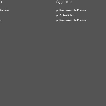
m
Agenda
tación
Resumen de Prensa
Actualidad
s
Resumen de Prensa