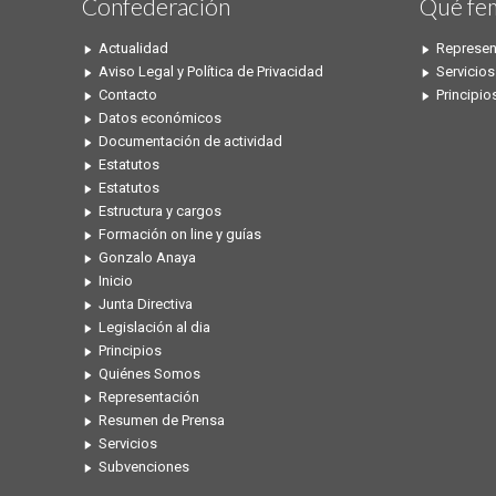
Confederación
Qué fe
Actualidad
Represen
Aviso Legal y Política de Privacidad
Servicios
Contacto
Principio
Datos económicos
Documentación de actividad
Estatutos
Estatutos
Estructura y cargos
Formación on line y guías
Gonzalo Anaya
Inicio
Junta Directiva
Legislación al dia
Principios
Quiénes Somos
Representación
Resumen de Prensa
Servicios
Subvenciones