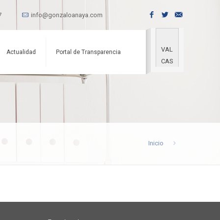
7
info@gonzaloanaya.com
VAL
Actualidad
Portal de Transparencia
CAS
Inicio