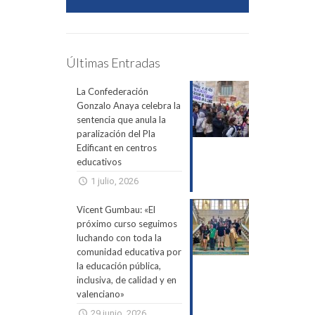
Últimas Entradas
La Confederación
Gonzalo Anaya celebra la
sentencia que anula la
paralización del Pla
Edificant en centros
educativos
1 julio, 2026
Vicent Gumbau: «El
próximo curso seguimos
luchando con toda la
comunidad educativa por
la educación pública,
inclusiva, de calidad y en
valenciano»
29 junio, 2026