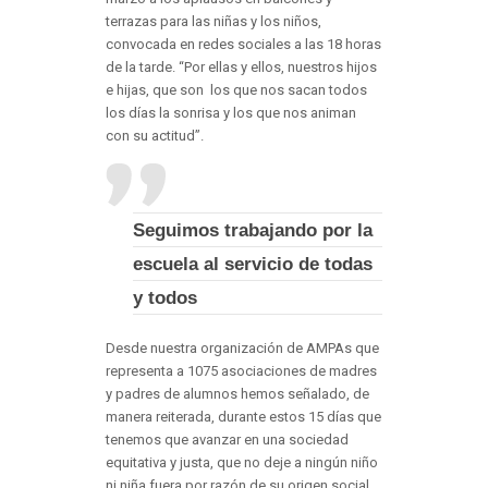
terrazas para las niñas y los niños,
convocada en redes sociales a las 18 horas
de la tarde. “Por ellas y ellos, nuestros hijos
e hijas, que son los que nos sacan todos
los días la sonrisa y los que nos animan
con su actitud”.
Seguimos trabajando por la
escuela al servicio de todas
y todos
Desde nuestra organización de AMPAs que
representa a 1075 asociaciones de madres
y padres de alumnos hemos señalado, de
manera reiterada, durante estos 15 días que
tenemos que avanzar en una sociedad
equitativa y justa, que no deje a ningún niño
ni niña fuera por razón de su origen social,