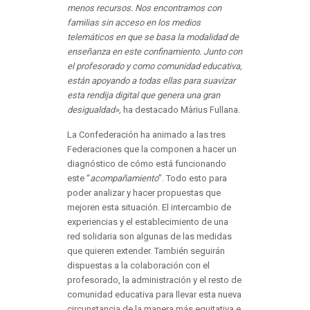
menos recursos. Nos encontramos con
familias sin acceso en los medios
telemáticos en que se basa la modalidad de
enseñanza en este confinamiento. Junto con
el profesorado y como comunidad educativa,
están apoyando a todas ellas para suavizar
esta rendija digital que genera una gran
desigualdad»,
ha destacado Màrius Fullana.
La Confederación ha animado a las tres
Federaciones que la componen a hacer un
diagnóstico de cómo está funcionando
este “
acompañamiento
”. Todo esto para
poder analizar y hacer propuestas que
mejoren esta situación. El intercambio de
experiencias y el establecimiento de una
red solidaria son algunas de las medidas
que quieren extender. También seguirán
dispuestas a la colaboración con el
profesorado, la administración y el resto de
comunidad educativa para llevar esta nueva
circunstancia de la manera más equitativa e