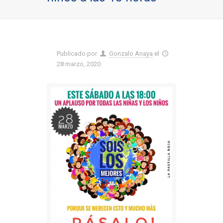
Publicado por
Gonzalo Anaya
el
28 marzo, 2020