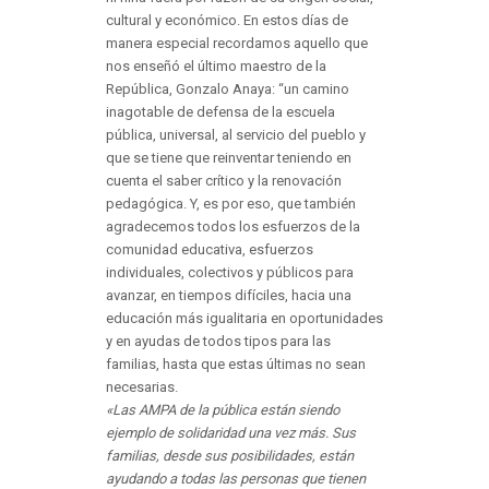
cultural y económico. En estos días de
manera especial recordamos aquello que
nos enseñó el último maestro de la
República, Gonzalo Anaya: “un camino
inagotable de defensa de la escuela
pública, universal, al servicio del pueblo y
que se tiene que reinventar teniendo en
cuenta el saber crítico y la renovación
pedagógica. Y, es por eso, que también
agradecemos todos los esfuerzos de la
comunidad educativa, esfuerzos
individuales, colectivos y públicos para
avanzar, en tiempos difíciles, hacia una
educación más igualitaria en oportunidades
y en ayudas de todos tipos para las
familias, hasta que estas últimas no sean
necesarias.
«Las AMPA de la pública están siendo
ejemplo de solidaridad una vez más. Sus
familias, desde sus posibilidades, están
ayudando a todas las personas que tienen