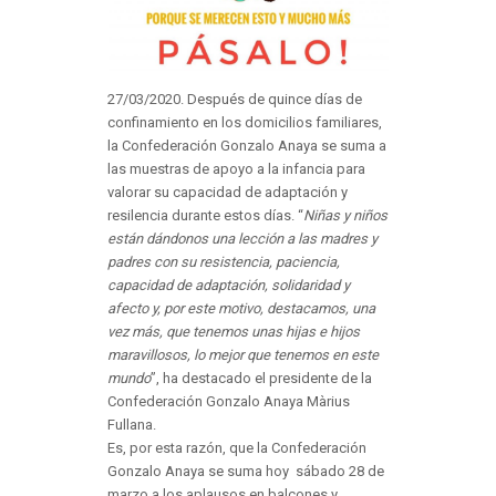
27/03/2020. Después de quince días de
confinamiento en los domicilios familiares,
la Confederación Gonzalo Anaya se suma a
las muestras de apoyo a la infancia para
valorar su capacidad de adaptación y
resilencia durante estos días. “
Niñas y niños
están dándonos una lección a las madres y
padres con su resistencia, paciencia,
capacidad de adaptación, solidaridad y
afecto y, por este motivo, destacamos, una
vez más, que tenemos unas hijas e hijos
maravillosos, lo mejor que tenemos en este
mundo
”, ha destacado el presidente de la
Confederación Gonzalo Anaya Màrius
Fullana.
Es, por esta razón, que la Confederación
Gonzalo Anaya se suma hoy sábado 28 de
marzo a los aplausos en balcones y