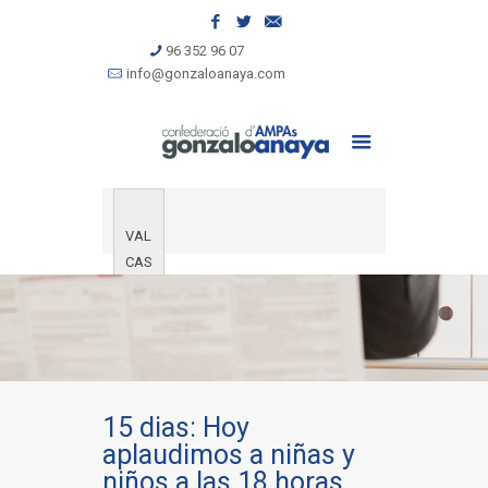
96 352 96 07
info@gonzaloanaya.com
VAL
CAS
15 dias: Hoy
aplaudimos a niñas y
niños a las 18 horas