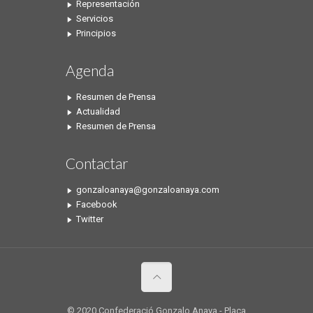
Representación
Servicios
Principios
Agenda
Resumen de Prensa
Actualidad
Resumen de Prensa
Contactar
gonzaloanaya@gonzaloanaya.com
Facebook
Twitter
© 2020 Confederació Gonzalo Anaya - Plaça