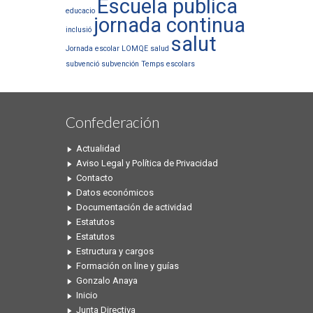
Escuela publica
educacio
jornada continua
inclusió
salut
Jornada escolar
LOMQE
salud
subvenció
subvención
Temps escolars
Confederación
Actualidad
Aviso Legal y Política de Privacidad
Contacto
Datos económicos
Documentación de actividad
Estatutos
Estatutos
Estructura y cargos
Formación on line y guías
Gonzalo Anaya
Inicio
Junta Directiva