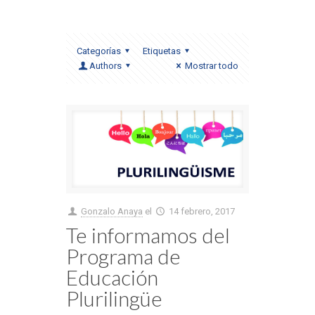
Categorías
Etiquetas
Authors
Mostrar todo
Gonzalo Anaya
el
14 febrero, 2017
Te informamos del
Programa de
Educación
Plurilingüe