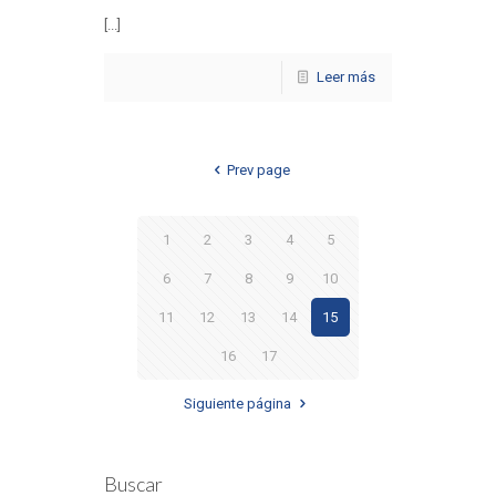
[...]
Leer más
Prev page
1
2
3
4
5
6
7
8
9
10
11
12
13
14
15
16
17
Siguiente página
Buscar