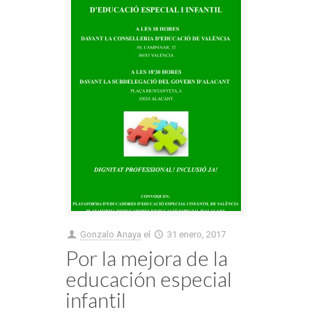
Gonzalo Anaya
el
31 enero, 2017
Por la mejora de la
educación especial
infantil