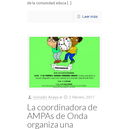
de la comunidad educa [...]
Leer más
Gonzalo Anaya
el
2 febrero, 2017
La coordinadora de
AMPAs de Onda
organiza una