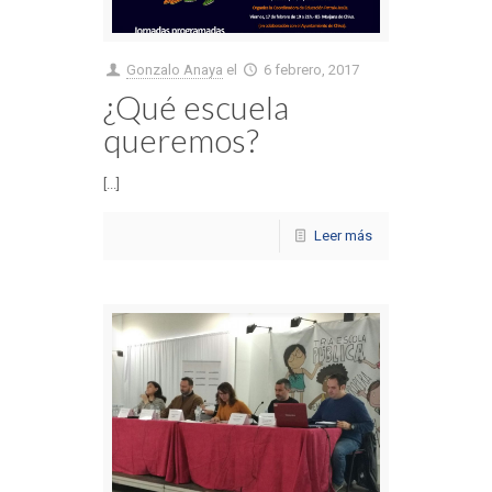
Gonzalo Anaya
el
6 febrero, 2017
¿Qué escuela
queremos?
[...]
Leer más