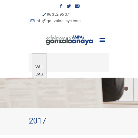
96 352 96 07
info@gonzaloanaya.com
VAL
CAS
2017