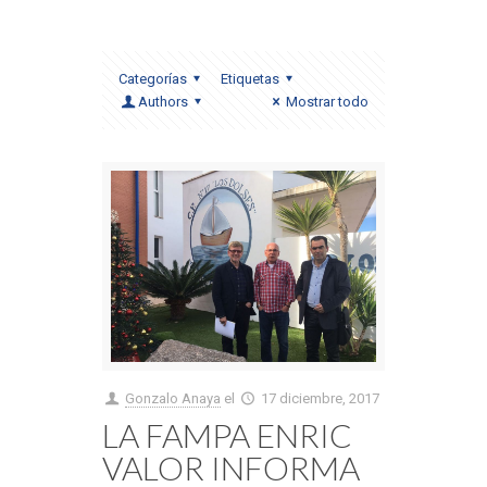
Categorías
Etiquetas
Authors
Mostrar todo
Gonzalo Anaya
el
17 diciembre, 2017
LA FAMPA ENRIC
VALOR INFORMA