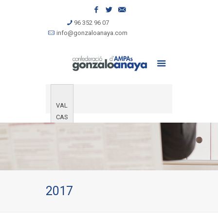
96 352 96 07
info@gonzaloanaya.com
VAL
CAS
2017