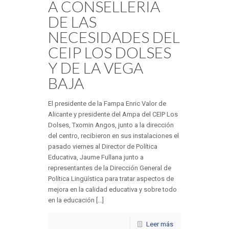
A CONSELLERIA
DE LAS
NECESIDADES DEL
CEIP LOS DOLSES
Y DE LA VEGA
BAJA
El presidente de la Fampa Enric Valor de
Alicante y presidente del Ampa del CEIP Los
Dolses, Txomin Angos, junto a la dirección
del centro, recibieron en sus instalaciones el
pasado viernes al Director de Política
Educativa, Jaume Fullana junto a
representantes de la Dirección General de
Política Lingüística para tratar aspectos de
mejora en la calidad educativa y sobre todo
en la educación [...]
Leer más