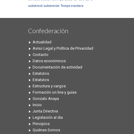
subvenció
subvención
Temps escolars
Confederación
Actualidad
Aviso Legal y Política de Privacidad
Contacto
Datos económicos
Documentación de actividad
Estatutos
Estatutos
Estructura y cargos
Formación on line y guías
Gonzalo Anaya
Inicio
Junta Directiva
Legislación al dia
Principios
Quiénes Somos