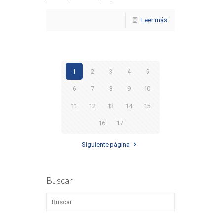
Leer más
1
2
3
4
5
6
7
8
9
10
11
12
13
14
15
16
17
Siguiente página
Buscar