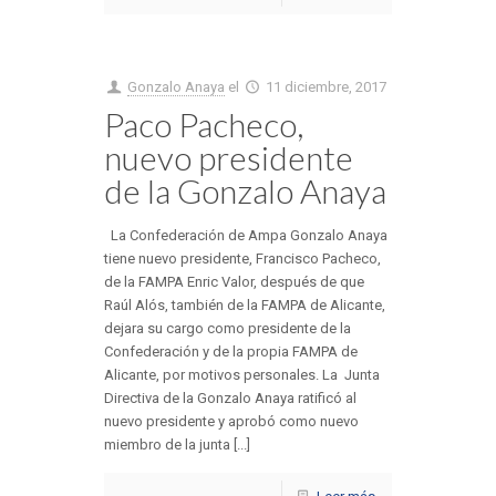
Gonzalo Anaya
el
11 diciembre, 2017
Paco Pacheco,
nuevo presidente
de la Gonzalo Anaya
La Confederación de Ampa Gonzalo Anaya
tiene nuevo presidente, Francisco Pacheco,
de la FAMPA Enric Valor, después de que
Raúl Alós, también de la FAMPA de Alicante,
dejara su cargo como presidente de la
Confederación y de la propia FAMPA de
Alicante, por motivos personales. La Junta
Directiva de la Gonzalo Anaya ratificó al
nuevo presidente y aprobó como nuevo
miembro de la junta [...]