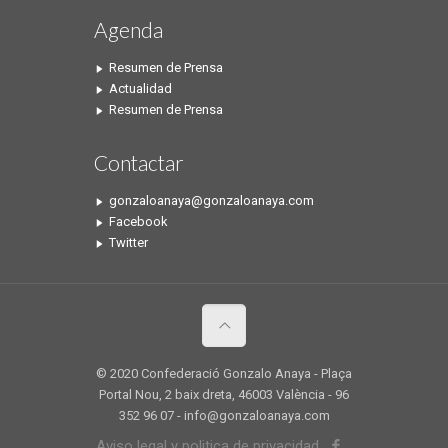
Agenda
Resumen de Prensa
Actualidad
Resumen de Prensa
Contactar
gonzaloanaya@gonzaloanaya.com
Facebook
Twitter
© 2020 Confederació Gonzalo Anaya - Plaça
Portal Nou, 2 baix dreta, 46003 València - 96
352 96 07 - info@gonzaloanaya.com
Aviso legal y politica de privacidad