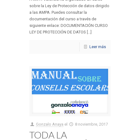
sobre la Ley de Protección de datos dirigido
a las AMPA. Puedes consultar la
documentación del curso a través de
siguiente enlace: DOCUMENTACIÓN CURSO
LEY DE PROTECCIÓN DE DATOS [...]
Leer más
Gonzalo Anaya
el
8 noviembre, 2017
TODA LA