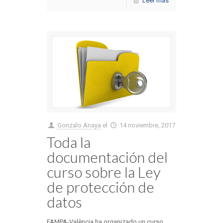
Leer más
Gonzalo Anaya
el
14 noviembre, 2017
Toda la
documentación del
curso sobre la Ley
de protección de
datos
FAMPA-València ha organizado un curso