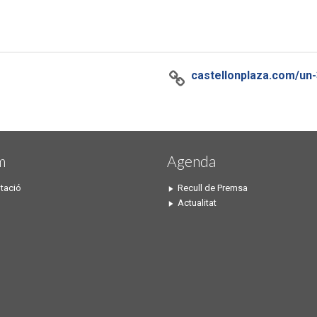
castellonplaza.com/un-3
m
Agenda
tació
Recull de Premsa
Actualitat