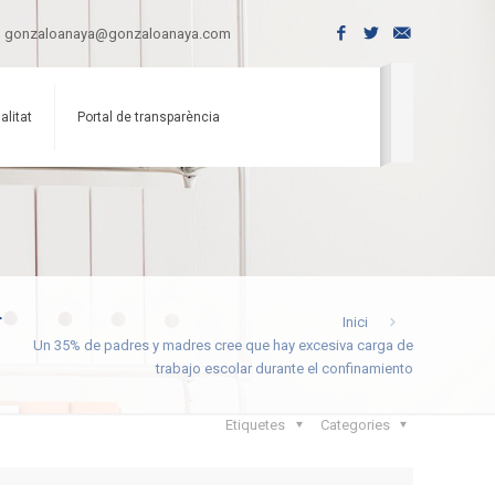
gonzaloanaya@gonzaloanaya.com
alitat
Portal de transparència
r
Inici
Un 35% de padres y madres cree que hay excesiva carga de
trabajo escolar durante el confinamiento
Etiquetes
Categories