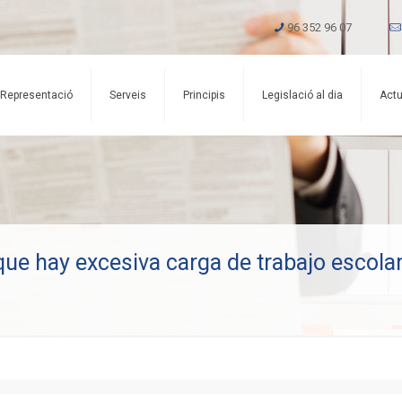
96 352 96 07
Representació
Serveis
Principis
Legislació al dia
Actu
ue hay excesiva carga de trabajo escola