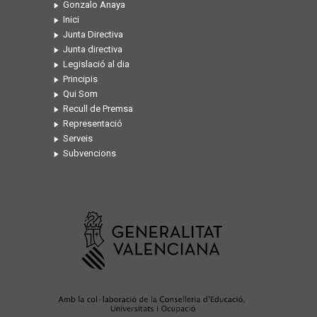
Gonzalo Anaya
Inici
Junta Directiva
Junta directiva
Legislació al dia
Principis
Qui Som
Recull de Premsa
Representació
Serveis
Subvencions