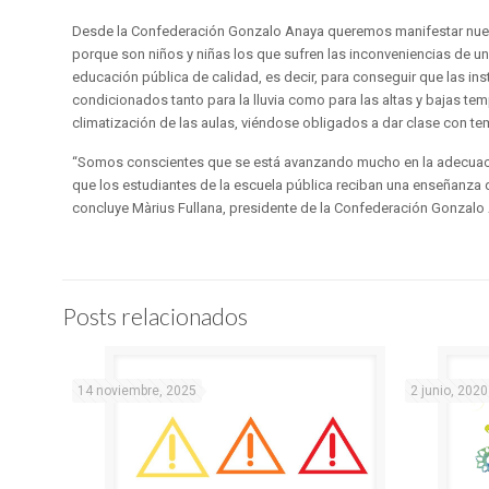
Desde la Confederación Gonzalo Anaya queremos manifestar nuestr
porque son niños y niñas los que sufren las inconveniencias de u
educación pública de calidad, es decir, para conseguir que las i
condicionados tanto para la lluvia como para las altas y bajas te
climatización de las aulas, viéndose obligados a dar clase con te
“Somos conscientes que se está avanzando mucho en la adecuación
que los estudiantes de la escuela pública reciban una enseñanza
concluye Màrius Fullana, presidente de la Confederación Gonzalo
Posts relacionados
14 noviembre, 2025
2 junio, 2020