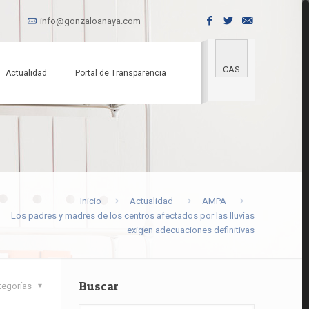
info@gonzaloanaya.com
CAS
Actualidad
Portal de Transparencia
Inicio
Actualidad
AMPA
Los padres y madres de los centros afectados por las lluvias
exigen adecuaciones definitivas
Buscar
tegorías