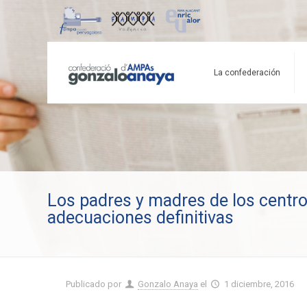
La confederación
Los padres y madres de los centros
adecuaciones definitivas
Publicado por
Gonzalo Anaya
el
1 diciembre, 2016