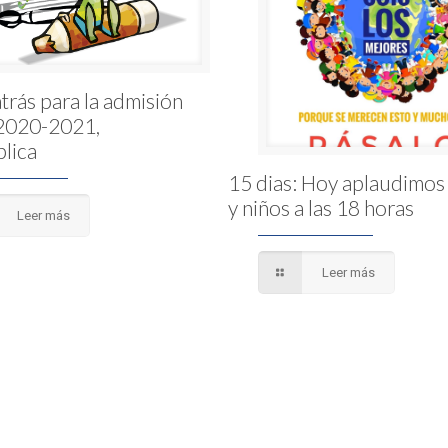
trás para la admisión
 2020-2021,
lica
15 dias: Hoy aplaudimos 
y niños a las 18 horas
Leer más
Leer más