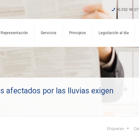
96 352 96 07
Representación
Servicios
Principios
Legislación al dia
 afectados por las lluvias exigen
Etiquetas
Ca