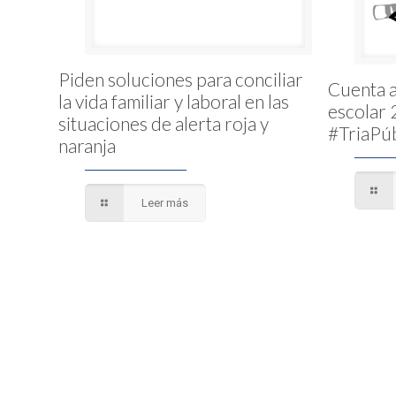
Piden soluciones para conciliar
Cuenta a
la vida familiar y laboral en las
escolar
situaciones de alerta roja y
#TriaPúb
naranja
Leer más