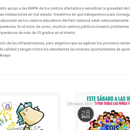
o apoyo a las AMPA de los centros afectados y reinvidicar la gravedad de l
nas instalaciones en mal estado. Insistimos en que trabajaremos para consegu
nstalaciones de los centros educativos del País Valencià estén adecuadamente
mperaturas. En el inicio de curso, muchos centros públicos tuvieron problemas 
mperaturas de más de 35 grados en el interior.
 de las infraestructuras, pero exigimos que se agilicen los procesos neces
 de calidad y tengan todos los estudiantes las mismas oportunidades de apre
 Anaya
28 marzo, 2020