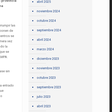
a provincia
abril 2025
una
noviembre 2024
octubre 2024
rrumpir las
septiembre 2024
sponen de
centros se
abril 2024
imera vez
ndo la
marzo 2024
 que se
 AMPA.
diciembre 2023
n
noviembre 2023
ase sin
octubre 2023
ha entrado
septiembre 2023
que
do
julio 2023
abril 2023