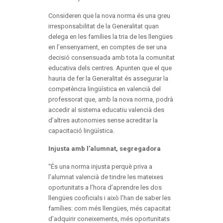
Consideren que la nova norma és una greu
irresponsabilitat de la Generalitat quan
delega en les famílies la tria de les llengües
en l’ensenyament, en comptes de ser una
decisió consensuada amb tota la comunitat
educativa dels centres. Apunten que el que
hauria de fer la Generalitat és assegurar la
competència lingüística en valencià del
professorat que, amb la nova norma, podrà
accedir al sistema educatiu valencià des
d’altres autonomies sense acreditar la
capacitació lingüística.
Injusta amb l’alumnat, segregadora
“És una norma injusta perquè priva a
l’alumnat valencià de tindre les mateixes
oportunitats a l’hora d’aprendre les dos
llengües cooficials i això l’han de saber les
famílies: com més llengües, més capacitat
d’adquirir coneixements, més oportunitats