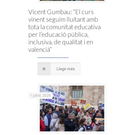
Vicent Gumbau: “El curs
vinent seguim lluitant amb
tota la comunitat educativa
per l’educació pública,
inclusiva, de qualitat i en
valencià”
Llegir més
1 juliol, 2026