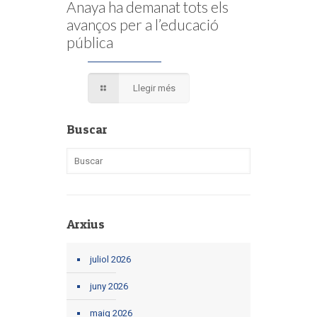
Anaya ha demanat tots els
avanços per a l’educació
pública
Llegir més
Buscar
Arxius
juliol 2026
juny 2026
maig 2026