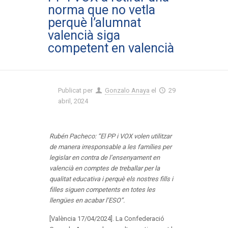
norma que no vetla
perquè l’alumnat
valencià siga
competent en valencià
Publicat per
Gonzalo Anaya
el
29
abril, 2024
Rubén Pacheco: “El PP i VOX volen utilitzar
de manera irresponsable a les famílies per
legislar en contra de l’ensenyament en
valencià en comptes de treballar per la
qualitat educativa i perquè els nostres fills i
filles siguen competents en totes les
llengües en acabar l’ESO”.
[València 17/04/2024]. La Confederació