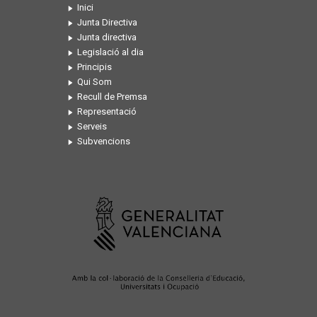
Inici
Junta Directiva
Junta directiva
Legislació al dia
Principis
Qui Som
Recull de Premsa
Representació
Serveis
Subvencions