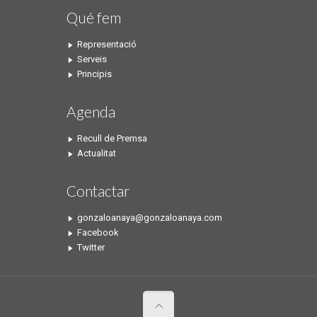
Qué fem
Representació
Serveis
Principis
Agenda
Recull de Premsa
Actualitat
Contactar
gonzaloanaya@gonzaloanaya.com
Facebook
Twitter