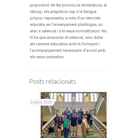
proposició de llei promou la intolerància, el
rebuig i els prejudicis cap a la llengua
pròpia i representa, a més d’un retrocés
educatiu en l’ensenyament plurilingüe, un
atac a valencià i a la seua normalització. No
hi ha que arraconar el valencià, sino dotar
als centres educatius amb la formació i
l’acompanyament necessaris d’acord amb
els seus contextos.
Posts relacionats
2 juliol, 2026