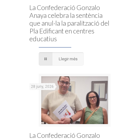
La Confederació Gonzalo
Anaya celebra la sentència
que anul·la la paralització del
Pla Edificant en centres
educatius
Llegir més
28 juny, 2026
La Confederació Gonzalo