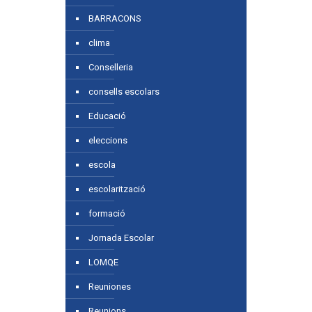
BARRACONS
clima
Conselleria
consells escolars
Educació
eleccions
escola
escolarització
formació
Jornada Escolar
LOMQE
Reuniones
Reunions