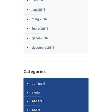
juliol 2016
juny 2016
maig 2016
febrer 2016
gener 2016
desembre 2015
Categories
admissió
alerta
AMIANT
AMPA