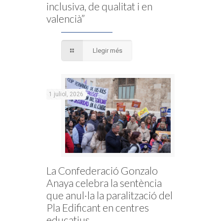
inclusiva, de qualitat i en
valencià”
Llegir més
1 juliol, 2026
La Confederació Gonzalo
Anaya celebra la sentència
que anul·la la paralització del
Pla Edificant en centres
educatius