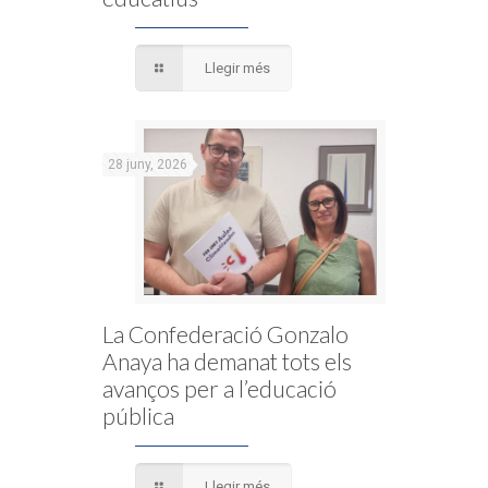
Llegir més
28 juny, 2026
La Confederació Gonzalo
Anaya ha demanat tots els
avanços per a l’educació
pública
Llegir més