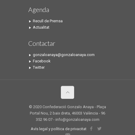
Agenda
Recull de Premsa
Actualitat
Contactar
gonzaloanaya@gonzaloanaya.com
Facebook
Twitter
© 2020 Confederació Gonzalo Anaya - Plaça
Portal Nou, 2 baix dreta, 46003 València - 96
352 96 07 - info@gonzaloanaya.com
Avís legal y política de privacitat