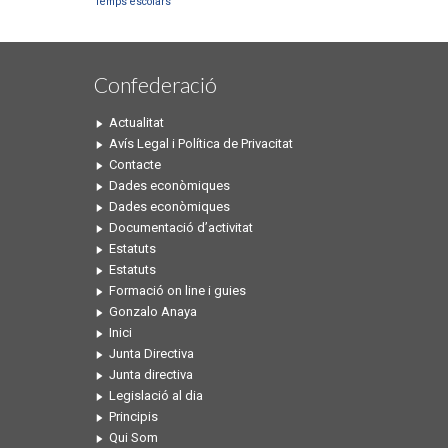
Temps escolars
Confederació
Actualitat
Avís Legal i Política de Privacitat
Contacte
Dades econòmiques
Dades econòmiques
Documentació d’activitat
Estatuts
Estatuts
Formació on line i guies
Gonzalo Anaya
Inici
Junta Directiva
Junta directiva
Legislació al dia
Principis
Qui Som