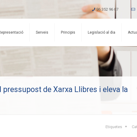
96 352 96 07
Representació
Serveis
Principis
Legislació al dia
Actua
pressupost de Xarxa Llibres i eleva la
Etiquetes
Ca