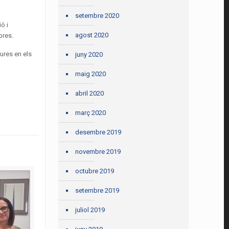
setembre 2020
ó i
agost 2020
bres.
ures en els
juny 2020
maig 2020
abril 2020
març 2020
desembre 2019
novembre 2019
octubre 2019
setembre 2019
juliol 2019