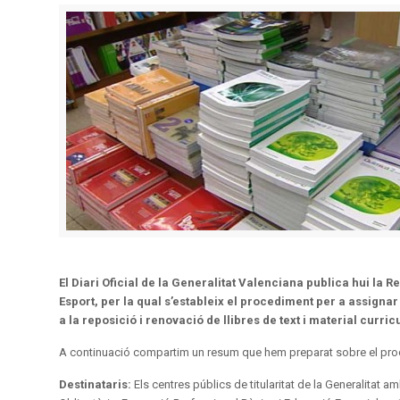
El Diari Oficial de la Generalitat Valenciana publica hui la 
Esport, per la qual s’estableix el procediment per a assignar
a la reposició i renovació de llibres de text i material curri
A continuació compartim un resum que hem preparat sobre el proc
Destinataris:
Els centres públics de titularitat de la Generalitat