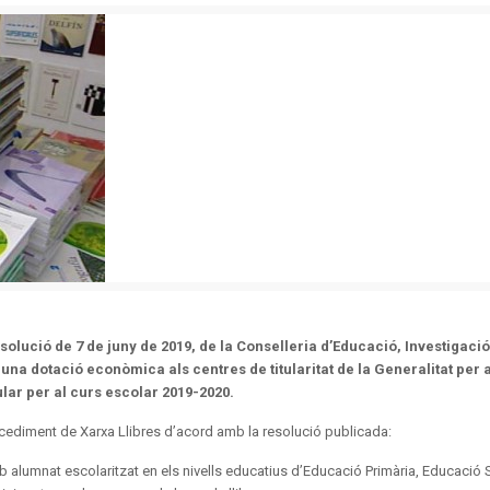
Resolució
de 7 de juny de 2019, de la Conselleria d’Educació, Investigació,
 una dotació econòmica als centres de titularitat de la Generalitat per 
cular per al curs escolar 2019-2020.
ediment de Xarxa Llibres d’acord amb la resolució publicada:
 amb alumnat escolaritzat en els nivells educatius d’Educació Primària, Educació