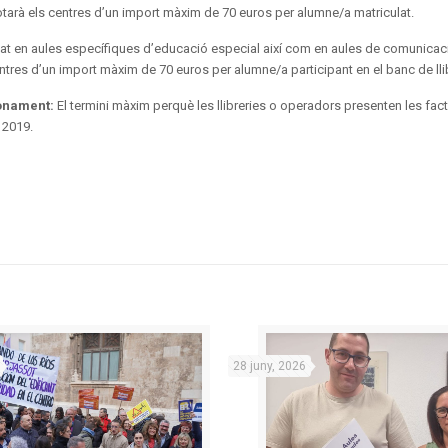
dotarà els centres d’un import màxim de 70 euros per alumne/a matriculat.
zat en aules específiques d’educació especial així com en aules de comunicaci
entres d’un import màxim de 70 euros per alumne/a participant en el banc de lli
bonament:
El termini màxim perquè les llibreries o operadors presenten les fact
 2019.
28 juny, 2026