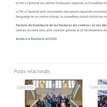
b) Per a l’alumnat de centres d’educació especial, la Conselleria 
c) Per a l’alumnat amb necessitats educatives especials escolarit
llenguatge en un centre ordinari, la conselleria dotarà també els c
Termini de tramitació de les factures
als centres i el seu a
centres docents serà, amb caràcter general, el 23 de desembre de
Accés a la Resolució al DOGV
Posts relacionats
2 juliol, 2026
1 juliol, 2026