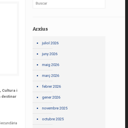
Arxius
juliol 2026
juny 2026
maig 2026
març 2026
febrer 2026
 Cultura i
a destinar
gener 2026
novembre 2025
octubre 2025
 Secundària