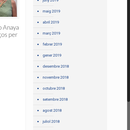
juny 2019
maig 2019
abril 2019
o Anaya
ços per
març 2019
febrer 2019
gener 2019
desembre 2018
novembre 2018
octubre 2018
setembre 2018
agost 2018
juliol 2018