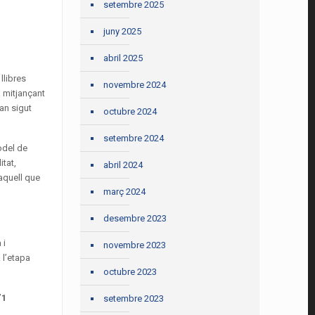
setembre 2025
juny 2025
abril 2025
llibres
novembre 2024
a mitjançant
han sigut
octubre 2024
setembre 2024
odel de
itat,
abril 2024
 aquell que
març 2024
desembre 2023
 i
novembre 2023
 l’etapa
octubre 2023
’
1
setembre 2023