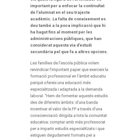
important per a enfocar la continuïtat
de l’alumnat en el seu trajecte
acadèmic. La falta de coneixement es
deu també a la poca implicació que hi
ha hagut fins al moment per les
administracions públiques, que han
considerat aquesta via d’estudi
secundària pel que fa a altres opcions.
Les famílies de l’escola pública volem
reivindicar l’important paper que exerceix la
formació professional en l’àmbit educatiu
perquè ofereix una educació més
especialitzada i adaptada a la demanda
laboral. “Hem de fomentar aquests estudis
des de diferents àmbits: d’una banda
incentivar el valor de la FP a través d’una
conscienciació dirigida a tota la comunitat
educativa; comptar amb més professorat
per a impartir estudis especialitzats i que
estiguen degudament formats per a