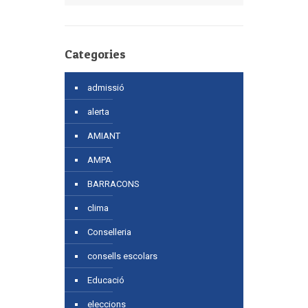
Categories
admissió
alerta
AMIANT
AMPA
BARRACONS
clima
Conselleria
consells escolars
Educació
eleccions