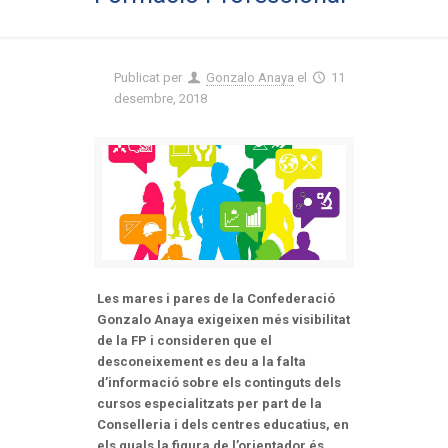
Publicat per
Gonzalo Anaya
el
11
desembre, 2018
Les mares i pares de la Confederació
Gonzalo Anaya exigeixen més visibilitat
de la FP i consideren que el
desconeixement es deu a la falta
d’informació sobre els continguts dels
cursos especialitzats per part de la
Conselleria i dels centres educatius, en
els quals la figura de l’orientador és