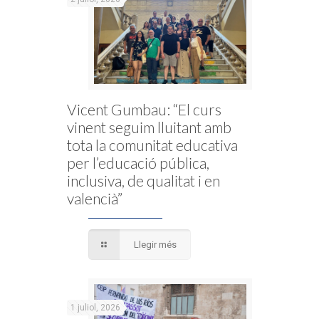
Vicent Gumbau: “El curs
vinent seguim lluitant amb
tota la comunitat educativa
per l’educació pública,
inclusiva, de qualitat i en
valencià”
Llegir més
1 juliol, 2026