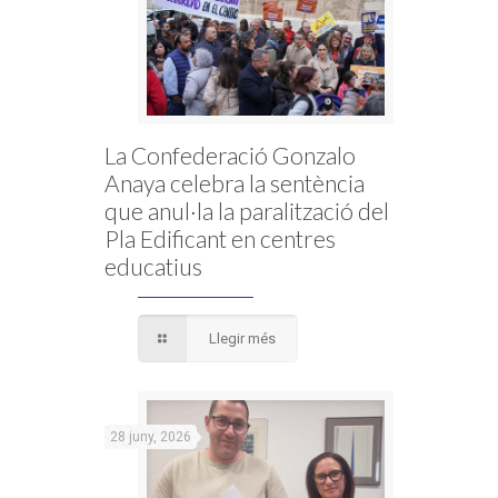
La Confederació Gonzalo
Anaya celebra la sentència
que anul·la la paralització del
Pla Edificant en centres
educatius
Llegir més
28 juny, 2026