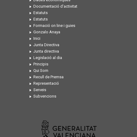
Documentació d’activitat
Estatuts
Estatuts
Formació on line i guies
Gonzalo Anaya
Inici
Junta Directiva
Junta directiva
Legislació al dia
Principis
Qui Som
Recull de Premsa
Representació
Serveis
Subvencions