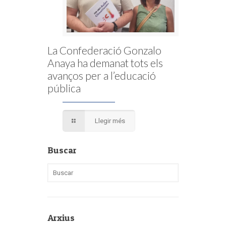
La Confederació Gonzalo
Anaya ha demanat tots els
avanços per a l’educació
pública
Llegir més
Buscar
Arxius