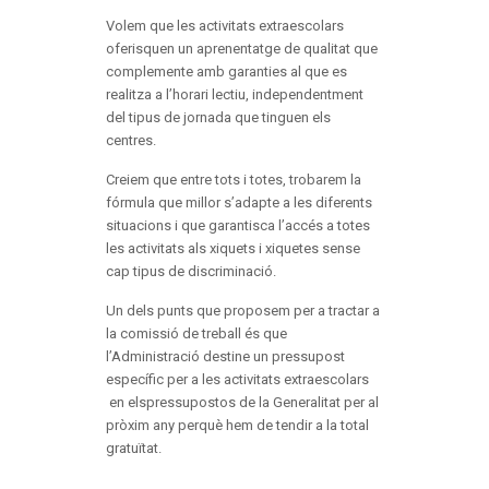
Volem que les activitats extraescolars
oferisquen un aprenentatge de qualitat que
complemente amb garanties al que es
realitza a l’horari lectiu, independentment
del tipus de jornada que tinguen els
centres.
Creiem que entre tots i totes, trobarem la
fórmula que millor s’adapte a les diferents
situacions i que garantisca l’accés a totes
les activitats als xiquets i xiquetes sense
cap tipus de discriminació.
Un dels punts que proposem per a tractar a
la comissió de treball és que
l’Administració destine un pressupost
específic per a les activitats extraescolars
en elspressupostos de la Generalitat per al
pròxim any perquè hem de tendir a la total
gratuïtat.