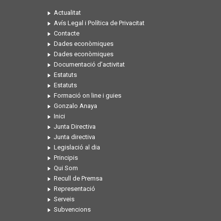
Actualitat
Avís Legal i Política de Privacitat
Contacte
Dades econòmiques
Dades econòmiques
Documentació d’activitat
Estatuts
Estatuts
Formació on line i guies
Gonzalo Anaya
Inici
Junta Directiva
Junta directiva
Legislació al dia
Principis
Qui Som
Recull de Premsa
Representació
Serveis
Subvencions