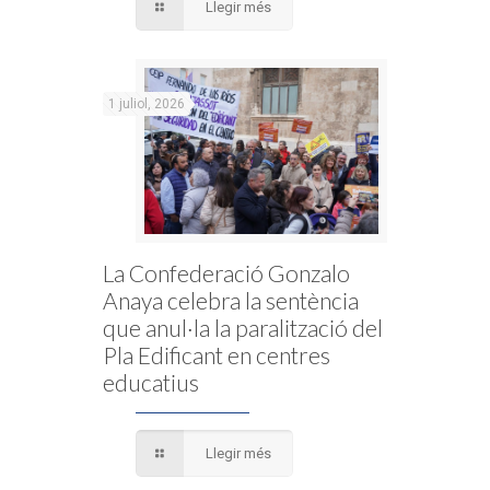
Llegir més
1 juliol, 2026
La Confederació Gonzalo
Anaya celebra la sentència
que anul·la la paralització del
Pla Edificant en centres
educatius
Llegir més