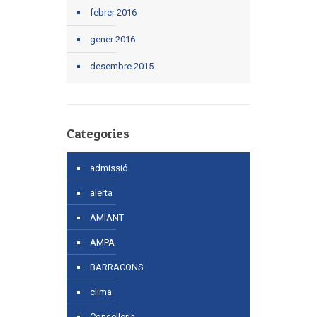
febrer 2016
gener 2016
desembre 2015
Categories
admissió
alerta
AMIANT
AMPA
BARRACONS
clima
Conselleria