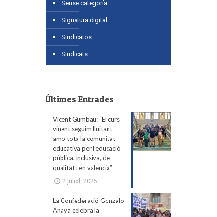
Sense categoría
Signatura digital
Sindicatos
Sindicats
Últimes Entrades
Vicent Gumbau: “El curs
vinent seguim lluitant
amb tota la comunitat
educativa per l’educació
pública, inclusiva, de
qualitat i en valencià”
2 juliol, 2026
La Confederació Gonzalo
Anaya celebra la