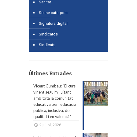
Sanitat
Sense categoría
Signatura digital
Sindicatos
Sindicats
Últimes Entrades
Vicent Gumbau: “El curs
vinent seguim lluitant
amb tota la comunitat
educativa per l’educació
pública, inclusiva, de
qualitat i en valencià”
2 juliol, 2026