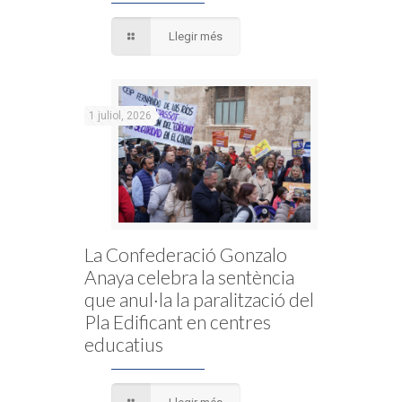
Llegir més
1 juliol, 2026
La Confederació Gonzalo
Anaya celebra la sentència
que anul·la la paralització del
Pla Edificant en centres
educatius