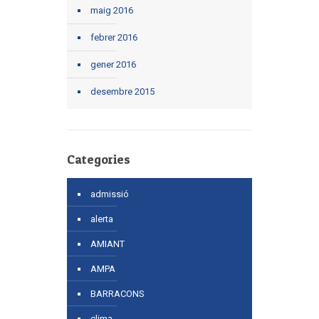
maig 2016
febrer 2016
gener 2016
desembre 2015
Categories
admissió
alerta
AMIANT
AMPA
BARRACONS
clima