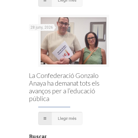
Llegir més
28 juny, 2026
La Confederació Gonzalo
Anaya ha demanat tots els
avanços per a l’educació
pública
Llegir més
Buscar