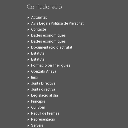
Confederació
Actualitat
Avís Legal i Política de Privacitat
Contacte
Dades econòmiques
Dades econòmiques
Documentació d’activitat
Estatuts
Estatuts
Formació on line i guies
Gonzalo Anaya
Inici
Junta Directiva
Junta directiva
Legislació al dia
Principis
Qui Som
Recull de Premsa
Representació
Serveis