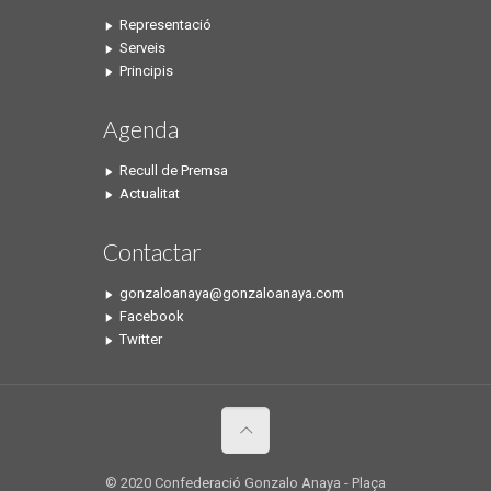
Representació
Serveis
Principis
Agenda
Recull de Premsa
Actualitat
Contactar
gonzaloanaya@gonzaloanaya.com
Facebook
Twitter
© 2020 Confederació Gonzalo Anaya - Plaça