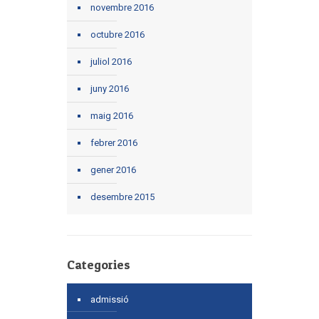
novembre 2016
octubre 2016
juliol 2016
juny 2016
maig 2016
febrer 2016
gener 2016
desembre 2015
Categories
admissió