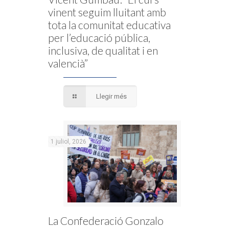
vinent seguim lluitant amb
tota la comunitat educativa
per l’educació pública,
inclusiva, de qualitat i en
valencià”
Llegir més
1 juliol, 2026
La Confederació Gonzalo