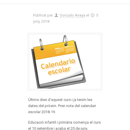
Publicat per
Gonzalo Anaya
el
5
juny, 2018
Últims dies d’aquest curs i ja tenim les
dates del pròxim. Pren nota del calendari
escolar 2018-19.
Educació infantil i primària comença el curs
el 10 setembre i acaba el 20 de juny.