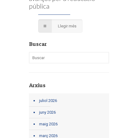
pública
Llegir més
Buscar
Arxius
juliol 2026
juny 2026
maig 2026
març 2026