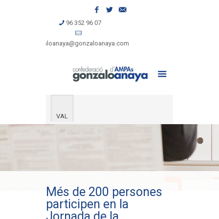
96 352 96 07
gonzaloanaya@gonzaloanaya.com
VAL
Més de 200 persones
participen en la
Jornada de la