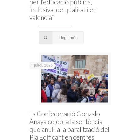
per l’educació pública,
inclusiva, de qualitat i en
valencià”
Llegir més
1 juliol, 2026
La Confederació Gonzalo
Anaya celebra la sentència
que anul·la la paralització del
Pla Edificant en centres