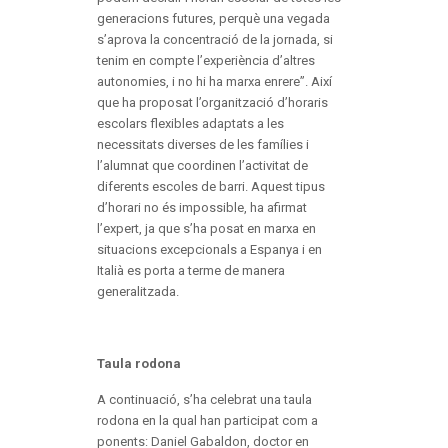
generacions futures, perquè una vegada
s’aprova la concentració de la jornada, si
tenim en compte l’experiència d’altres
autonomies, i no hi ha marxa enrere”. Així
que ha proposat l’organització d’horaris
escolars flexibles adaptats a les
necessitats diverses de les famílies i
l’alumnat que coordinen l’activitat de
diferents escoles de barri. Aquest tipus
d’horari no és impossible, ha afirmat
l’expert, ja que s’ha posat en marxa en
situacions excepcionals a Espanya i en
Italià es porta a terme de manera
generalitzada.
Taula rodona
A continuació, s’ha celebrat una taula
rodona en la qual han participat com a
ponents: Daniel Gabaldon, doctor en