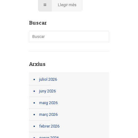
Llegir més
Buscar
Arxius
juliol 2026
juny 2026
maig 2026
març 2026
febrer 2026
gener 2026