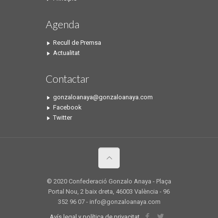
Agenda
Recull de Premsa
Actualitat
Contactar
gonzaloanaya@gonzaloanaya.com
Facebook
Twitter
© 2020 Confederació Gonzalo Anaya - Plaça
Portal Nou, 2 baix dreta, 46003 València - 96
352 96 07 - info@gonzaloanaya.com
Avís legal y política de privacitat