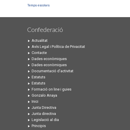
Temps escolars
Confederació
Actualitat
Avís Legal i Política de Privacitat
Contacte
Dades econòmiques
Dades econòmiques
Documentació d’activitat
Estatuts
Estatuts
Formació on line i guies
Gonzalo Anaya
Inici
Junta Directiva
Junta directiva
Legislació al dia
Principis