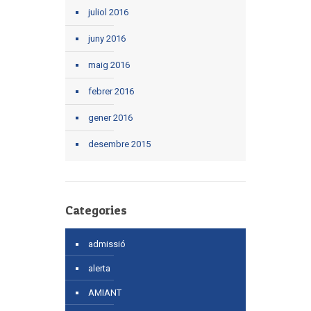
juliol 2016
juny 2016
maig 2016
febrer 2016
gener 2016
desembre 2015
Categories
admissió
alerta
AMIANT