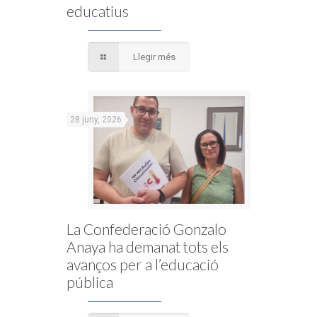
educatius
Llegir més
28 juny, 2026
La Confederació Gonzalo
Anaya ha demanat tots els
avanços per a l’educació
pública