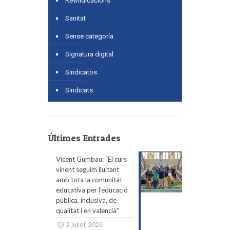
Revindicacions
Sanitat
Sense categoría
Signatura digital
Sindicatos
Sindicats
Últimes Entrades
Vicent Gumbau: “El curs
vinent seguim lluitant
amb tota la comunitat
educativa per l’educació
pública, inclusiva, de
qualitat i en valencià”
2 juliol, 2026