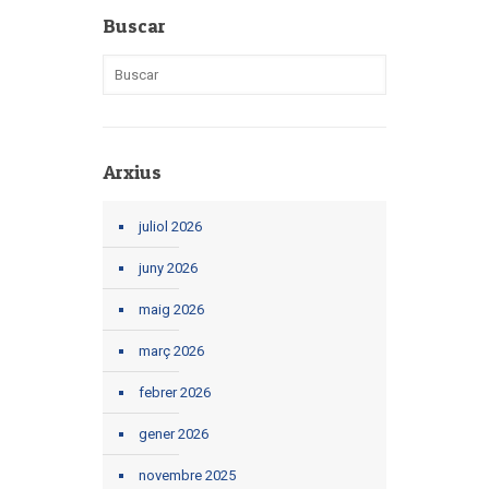
Buscar
Arxius
juliol 2026
juny 2026
maig 2026
març 2026
febrer 2026
gener 2026
novembre 2025