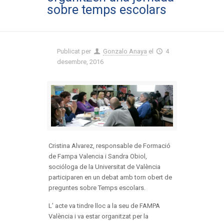
sobre temps escolars
Publicat per
Gonzalo Anaya
el
4
desembre, 2016
Cristina Alvarez, responsable de Formació
de Fampa Valencia i Sandra Obiol,
socióloga de la Universitat de València
participaren en un debat amb torn obert de
preguntes sobre Temps escolars.
L’ acte va tindre lloc a la seu de FAMPA
València i va estar organitzat per la