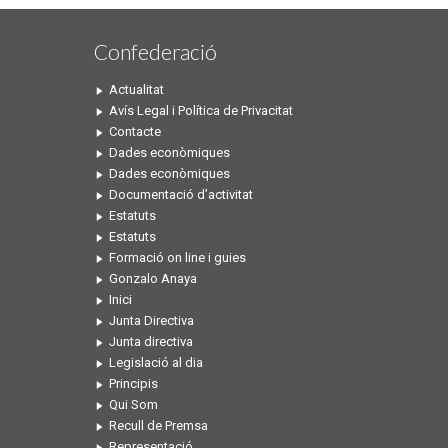
Confederació
Actualitat
Avís Legal i Política de Privacitat
Contacte
Dades econòmiques
Dades econòmiques
Documentació d’activitat
Estatuts
Estatuts
Formació on line i guies
Gonzalo Anaya
Inici
Junta Directiva
Junta directiva
Legislació al dia
Principis
Qui Som
Recull de Premsa
Representació