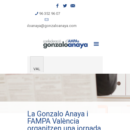
96 352 96 07
gonzaloanaya@gonzaloanaya.com
VAL
La Gonzalo Anaya i
FAMPA València
organitzen una jornada