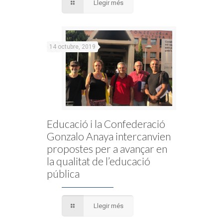
Llegir més
14 octubre, 2019
Educació i la Confederació
Gonzalo Anaya intercanvien
propostes per a avançar en
la qualitat de l’educació
pública
Llegir més