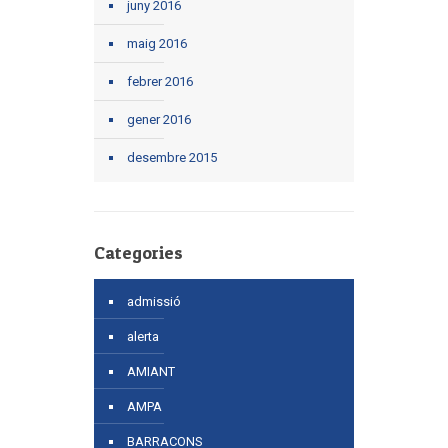
juny 2016
maig 2016
febrer 2016
gener 2016
desembre 2015
Categories
admissió
alerta
AMIANT
AMPA
BARRACONS